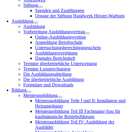
Stiftung
Spenden und Zustiftungen
Organe der Stiftung Handwerk Höxter-Warburg
Ausbildung
Ausbildung
Vorbereitung Ausbildungsvertrag
Online-Ausbildungsvertrag
Anmeldung Berufsschule
Untersuchungsberechtigungsschein
Ausbildungsvergütung
Digitales Berichtsheft
Termine überbetriebliche Unterweisung
Termine Lossprechungen
Die Ausbildungsabteilung
Die überbetriebliche Ausbildung
Formulare und Downloads
Bildung
Meisterausbildung
Meisterausbildung Teile I und II: Installateur und
Heizungsbauer
Meisterausbildung Teil III Fachmann/-frau für
kaufmännische Betriebsführung
Meisterausbildung Teil IV: Ausbildung der
Ausbilder