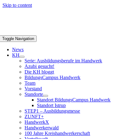
Skip to content
Toggle Navigation
News
KH
Serie: Ausbildungsberufe im Handwerk
Azubi gesucht!
Die KH bloggt
BildungsCampus Handwerk
Team
Vorstand
Standorte
Standort BildungsCampus Handwerk
Standort Istrup
STEP1 – Ausbildungsmesse
ZUNFT+
HandwerkX
Handwerkerwald
100 Jahre Kreishandwerkerschaft
Vorteilswelt