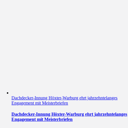
Dachdecker-Innung Höxter-Warburg ehrt jahrzehntelanges
Engagement mit Meisterbriefen
Dachdecker-Innung Höxter-Warburg ehrt jahrzehntelanges
Engagement mit Meisterbriefen