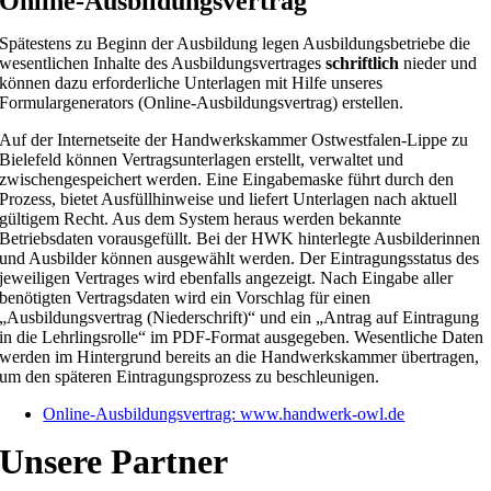
Online-Ausbildungsvertrag
Spätestens zu Beginn der Ausbildung legen Ausbildungsbetriebe die
wesentlichen Inhalte des Ausbildungsvertrages
schriftlich
nieder und
können dazu erforderliche Unterlagen mit Hilfe unseres
Formulargenerators (Online-Ausbildungsvertrag) erstellen.
Auf der Internetseite der Handwerkskammer Ostwestfalen-Lippe zu
Bielefeld können Vertragsunterlagen erstellt, verwaltet und
zwischengespeichert werden. Eine Eingabemaske führt durch den
Prozess, bietet Ausfüllhinweise und liefert Unterlagen nach aktuell
gültigem Recht. Aus dem System heraus werden bekannte
Betriebsdaten vorausgefüllt. Bei der HWK hinterlegte Ausbilderinnen
und Ausbilder können ausgewählt werden. Der Eintragungsstatus des
jeweiligen Vertrages wird ebenfalls angezeigt. Nach Eingabe aller
benötigten Vertragsdaten wird ein Vorschlag für einen
„Ausbildungsvertrag (Niederschrift)“ und ein „Antrag auf Eintragung
in die Lehrlingsrolle“ im PDF-Format ausgegeben. Wesentliche Daten
werden im Hintergrund bereits an die Handwerkskammer übertragen,
um den späteren Eintragungsprozess zu beschleunigen.
Online-Ausbildungsvertrag: www.handwerk-owl.de
Unsere Partner