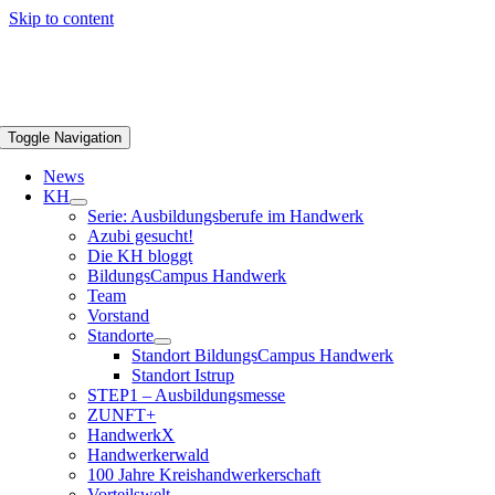
Skip to content
Toggle Navigation
News
KH
Serie: Ausbildungsberufe im Handwerk
Azubi gesucht!
Die KH bloggt
BildungsCampus Handwerk
Team
Vorstand
Standorte
Standort BildungsCampus Handwerk
Standort Istrup
STEP1 – Ausbildungsmesse
ZUNFT+
HandwerkX
Handwerkerwald
100 Jahre Kreishandwerkerschaft
Vorteilswelt