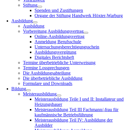
Stiftung
Spenden und Zustiftungen
Organe der Stiftung Handwerk Höxter-Warburg
Ausbildung
Ausbildung
Vorbereitung Ausbildungsvertrag
Online-Ausbildungsvertrag
Anmeldung Berufsschule
Untersuchungsberechtigungsschein
Ausbildungsvergütung
Digitales Berichtsheft
Termine überbetriebliche Unterweisung
Termine Lossprechungen
Die Ausbildungsabteilung
Die überbetriebliche Ausbildung
Formulare und Downloads
Bildung
Meisterausbildung
Meisterausbildung Teile I und II: Installateur und
Heizungsbauer
Meisterausbildung Teil III Fachmann/-frau für
kaufmännische Betriebsführung
Meisterausbildung Teil IV: Ausbildung der
Ausbilder