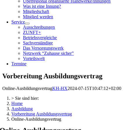
Überregional organisierte Handwerke/Innungen
Was ist eine Innung?
Mitgliedschaft
Mitglied werden
Service
Ausschreibungen
ZUNFT+
Betriebsvergleiche
Sachverständige
Das Versorgungswerk
Netzwerk “Zuhause sicher”
Vorteilswelt
Termine
Vorbereitung Ausbildungsvertrag
Online-Ausbildungsvertrag
KH-HX
2024-07-15T10:47:12+02:00
> Sie sind hier:
Home
Ausbildung
Vorbereitung Ausbildungsvertrag
Online-Ausbildungsvertrag