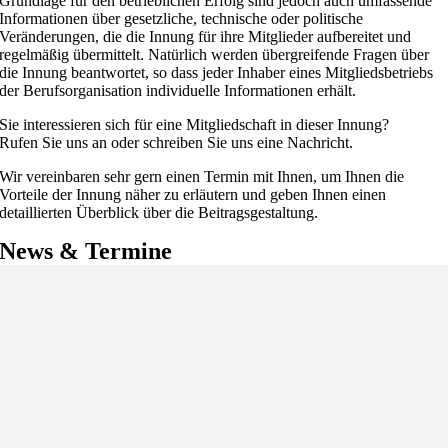
Grundlage für den betrieblichen Erfolg sind jedoch auch umfassende
Informationen über gesetzliche, technische oder politische
Veränderungen, die die Innung für ihre Mitglieder aufbereitet und
regelmäßig übermittelt. Natürlich werden übergreifende Fragen über
die Innung beantwortet, so dass jeder Inhaber eines Mitgliedsbetriebs
der Berufsorganisation individuelle Informationen erhält.
Sie interessieren sich für eine Mitgliedschaft in dieser Innung?
Rufen Sie uns an oder schreiben Sie uns eine Nachricht.
Wir vereinbaren sehr gern einen Termin mit Ihnen, um Ihnen die
Vorteile der Innung näher zu erläutern und geben Ihnen einen
detaillierten Überblick über die Beitragsgestaltung.
News & Termine