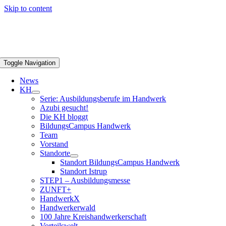
Skip to content
Toggle Navigation
News
KH
Serie: Ausbildungsberufe im Handwerk
Azubi gesucht!
Die KH bloggt
BildungsCampus Handwerk
Team
Vorstand
Standorte
Standort BildungsCampus Handwerk
Standort Istrup
STEP1 – Ausbildungsmesse
ZUNFT+
HandwerkX
Handwerkerwald
100 Jahre Kreishandwerkerschaft
Vorteilswelt