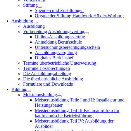
Stiftung
Spenden und Zustiftungen
Organe der Stiftung Handwerk Höxter-Warburg
Ausbildung
Ausbildung
Vorbereitung Ausbildungsvertrag
Online-Ausbildungsvertrag
Anmeldung Berufsschule
Untersuchungsberechtigungsschein
Ausbildungsvergütung
Digitales Berichtsheft
Termine überbetriebliche Unterweisung
Termine Lossprechungen
Die Ausbildungsabteilung
Die überbetriebliche Ausbildung
Formulare und Downloads
Bildung
Meisterausbildung
Meisterausbildung Teile I und II: Installateur und
Heizungsbauer
Meisterausbildung Teil III Fachmann/-frau für
kaufmännische Betriebsführung
Meisterausbildung Teil IV: Ausbildung der
Ausbilder