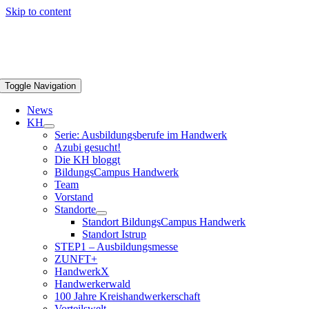
Skip to content
Toggle Navigation
News
KH
Serie: Ausbildungsberufe im Handwerk
Azubi gesucht!
Die KH bloggt
BildungsCampus Handwerk
Team
Vorstand
Standorte
Standort BildungsCampus Handwerk
Standort Istrup
STEP1 – Ausbildungsmesse
ZUNFT+
HandwerkX
Handwerkerwald
100 Jahre Kreishandwerkerschaft
Vorteilswelt