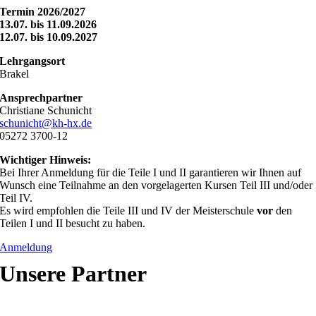
Termin 2026/2027
13.07. bis 11.09.2026
12.07. bis 10.09.2027
Lehrgangsort
Brakel
Ansprechpartner
Christiane Schunicht
schunicht@kh-hx.de
05272 3700-12
Wichtiger Hinweis:
Bei Ihrer Anmeldung für die Teile I und II garantieren wir Ihnen auf
Wunsch eine Teilnahme an den vorgelagerten Kursen Teil III und/oder
Teil IV.
Es wird empfohlen die Teile III und IV der Meisterschule
vor
den
Teilen I und II besucht zu haben.
Anmeldung
Unsere Partner