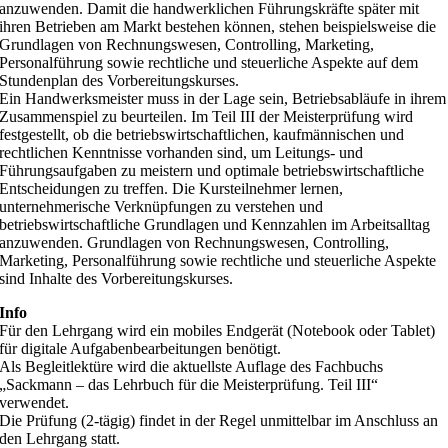
anzuwenden. Damit die handwerklichen Führungskräfte später mit
ihren Betrieben am Markt bestehen können, stehen beispielsweise die
Grundlagen von Rechnungswesen, Controlling, Marketing,
Personalführung sowie rechtliche und steuerliche Aspekte auf dem
Stundenplan des Vorbereitungskurses.
Ein Handwerksmeister muss in der Lage sein, Betriebsabläufe in ihrem
Zusammenspiel zu beurteilen. Im Teil III der Meisterprüfung wird
festgestellt, ob die betriebswirtschaftlichen, kaufmännischen und
rechtlichen Kenntnisse vorhanden sind, um Leitungs- und
Führungsaufgaben zu meistern und optimale betriebswirtschaftliche
Entscheidungen zu treffen. Die Kursteilnehmer lernen,
unternehmerische Verknüpfungen zu verstehen und
betriebswirtschaftliche Grundlagen und Kennzahlen im Arbeitsalltag
anzuwenden. Grundlagen von Rechnungswesen, Controlling,
Marketing, Personalführung sowie rechtliche und steuerliche Aspekte
sind Inhalte des Vorbereitungskurses.
Info
Für den Lehrgang wird ein mobiles Endgerät (Notebook oder Tablet)
für digitale Aufgabenbearbeitungen benötigt.
Als Begleitlektüre wird die aktuellste Auflage des Fachbuchs
„Sackmann – das Lehrbuch für die Meisterprüfung. Teil III“
verwendet.
Die Prüfung (2-tägig) findet in der Regel unmittelbar im Anschluss an
den Lehrgang statt.