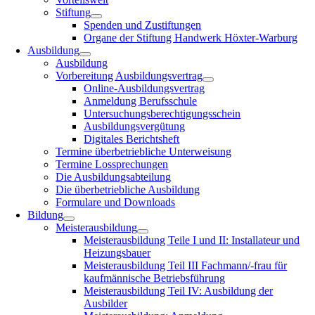
Stiftung
Spenden und Zustiftungen
Organe der Stiftung Handwerk Höxter-Warburg
Ausbildung
Ausbildung
Vorbereitung Ausbildungsvertrag
Online-Ausbildungsvertrag
Anmeldung Berufsschule
Untersuchungsberechtigungsschein
Ausbildungsvergütung
Digitales Berichtsheft
Termine überbetriebliche Unterweisung
Termine Lossprechungen
Die Ausbildungsabteilung
Die überbetriebliche Ausbildung
Formulare und Downloads
Bildung
Meisterausbildung
Meisterausbildung Teile I und II: Installateur und
Heizungsbauer
Meisterausbildung Teil III Fachmann/-frau für
kaufmännische Betriebsführung
Meisterausbildung Teil IV: Ausbildung der
Ausbilder