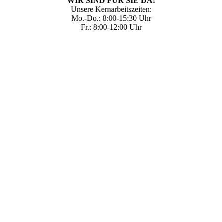
WIR SIND FÜR SIE DA!
Unsere Kernarbeitszeiten:
Mo.-Do.: 8:00-15:30 Uhr
Fr.: 8:00-12:00 Uhr