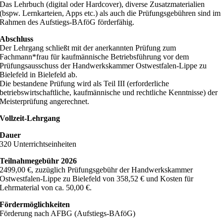
Das Lehrbuch (digital oder Hardcover), diverse Zusatzmaterialien
(bspw. Lernkarteien, Apps etc.) als auch die Prüfungsgebühren sind im
Rahmen des Aufstiegs-BAföG förderfähig.
Abschluss
Der Lehrgang schließt mit der anerkannten Prüfung zum
Fachmann*frau für kaufmännische Betriebsführung
vor dem
Prüfungsausschuss der Handwerkskammer Ostwestfalen-Lippe zu
Bielefeld in Bielefeld ab.
Die bestandene Prüfung wird als Teil III (
erforderliche
betriebswirtschaftliche, kaufmännische und rechtliche Kenntnisse
) der
Meisterprüfung angerechnet.
Vollzeit-Lehrgang
Dauer
320 Unterrichtseinheiten
Teilnahmegebühr 2026
2499,00 €, zuzüglich Prüfungsgebühr der Handwerkskammer
Ostwestfalen-Lippe zu Bielefeld von 358,52 € und Kosten für
Lehrmaterial von ca. 50,00 €.
Fördermöglichkeiten
Förderung nach AFBG (Aufstiegs-BAföG)