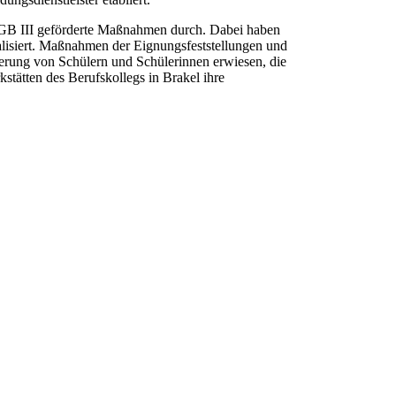
SGB III geförderte Maßnahmen durch. Dabei haben
alisiert. Maßnahmen der Eignungsfeststellungen und
ierung von Schülern und Schülerinnen erwiesen, die
stätten des Berufskollegs in Brakel ihre