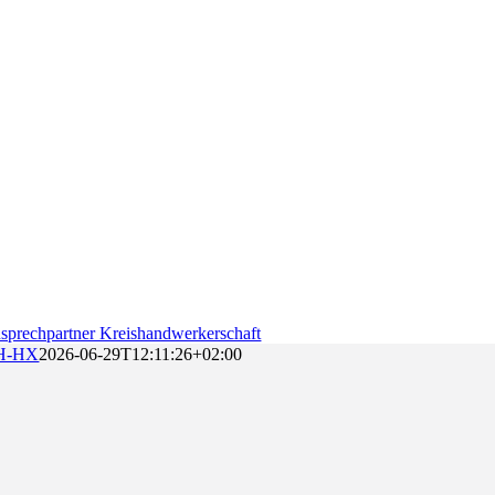
sprechpartner Kreishandwerkerschaft
H-HX
2026-06-29T12:11:26+02:00