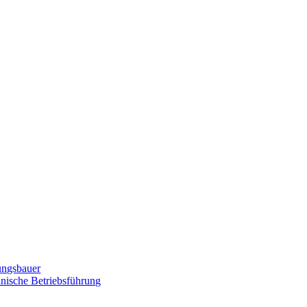
zungsbauer
nnische Betriebsführung