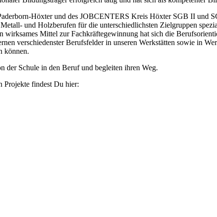
mold-Paderborn-Höxter und des JOBCENTERS Kreis Höxter SGB II und 
Metall- und Holzberufen für die unterschiedlichsten Zielgruppen spezi
n wirksames Mittel zur Fachkräftegewinnung hat sich die Berufsorient
nen verschiedenster Berufsfelder in unseren Werkstätten sowie in Werk
en können.
n der Schule in den Beruf und begleiten ihren Weg.
 Projekte findest Du hier: