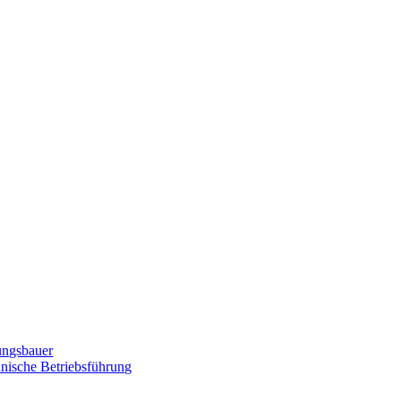
zungsbauer
nnische Betriebsführung