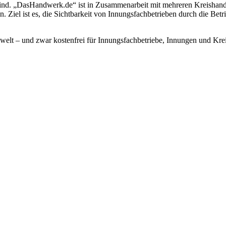
 sind. „DasHandwerk.de“ ist in Zusammenarbeit mit mehreren Kreishan
Ziel ist es, die Sichtbarkeit von Innungsfachbetrieben durch die Betrie
swelt – und zwar kostenfrei für Innungsfachbetriebe, Innungen und Kr