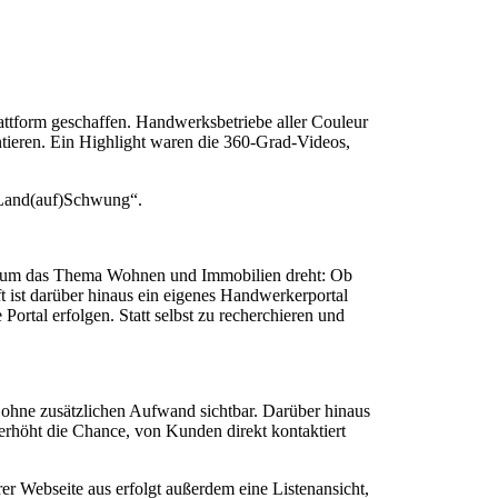
lattform geschaffen. Handwerksbetriebe aller Couleur
sentieren. Ein Highlight waren die 360-Grad-Videos,
„Land(auf)Schwung“.
nd um das Thema Wohnen und Immobilien dreht: Ob
ft ist darüber hinaus ein eigenes Handwerkerportal
rtal erfolgen. Statt selbst zu recherchieren und
t ohne zusätzlichen Aufwand sichtbar. Darüber hinaus
erhöht die Chance, von Kunden direkt kontaktiert
r Webseite aus erfolgt außerdem eine Listenansicht,