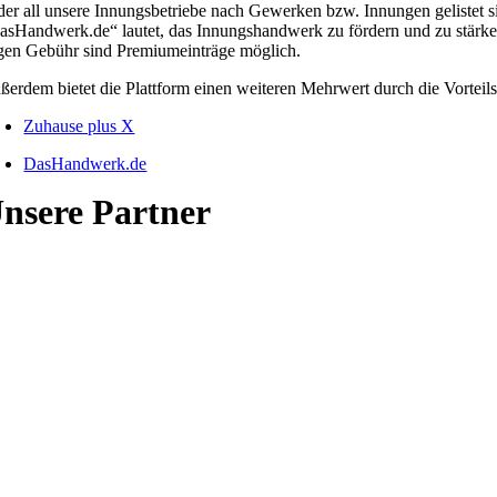
 der all unsere Innungsbetriebe nach Gewerken bzw. Innungen gelistet
asHandwerk.de“ lautet, das Innungshandwerk zu fördern und zu stärken. 
gen Gebühr sind Premiumeinträge möglich.
ßerdem bietet die Plattform einen weiteren Mehrwert durch die Vorteil
Zuhause plus X
DasHandwerk.de
nsere Partner