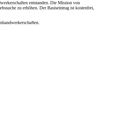
dwerkerschaften entstanden. Die Mission von
bssuche zu erhöhen. Der Basiseintrag ist kostenfrei,
eishandwerkerschaften.