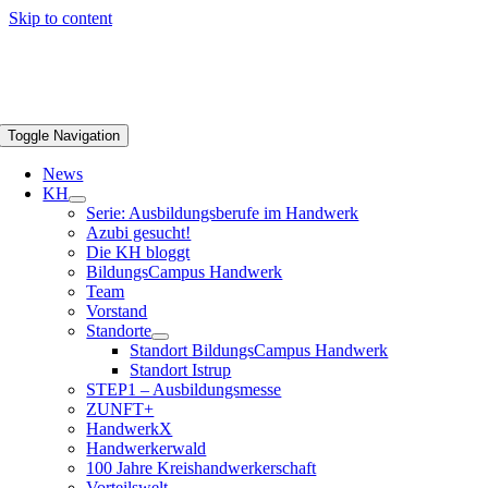
Skip to content
Toggle Navigation
News
KH
Serie: Ausbildungsberufe im Handwerk
Azubi gesucht!
Die KH bloggt
BildungsCampus Handwerk
Team
Vorstand
Standorte
Standort BildungsCampus Handwerk
Standort Istrup
STEP1 – Ausbildungsmesse
ZUNFT+
HandwerkX
Handwerkerwald
100 Jahre Kreishandwerkerschaft
Vorteilswelt