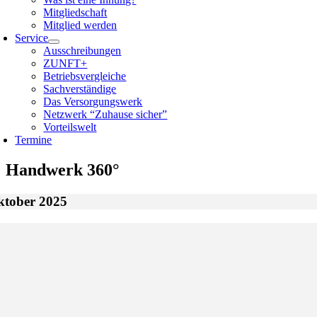
Mitgliedschaft
Mitglied werden
Service
Ausschreibungen
ZUNFT+
Betriebsvergleiche
Sachverständige
Das Versorgungswerk
Netzwerk “Zuhause sicher”
Vorteilswelt
Termine
Handwerk 360°
ktober 2025