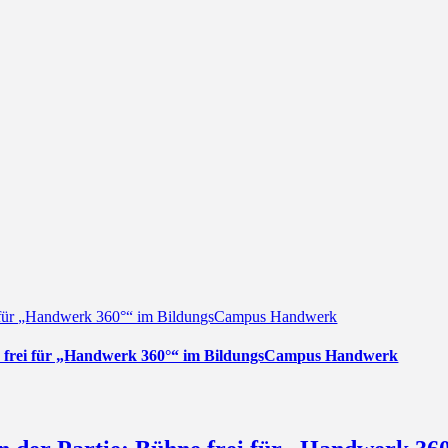
ei für „Handwerk 360°“ im BildungsCampus Handwerk
ne frei für „Handwerk 360°“ im BildungsCampus Handwerk