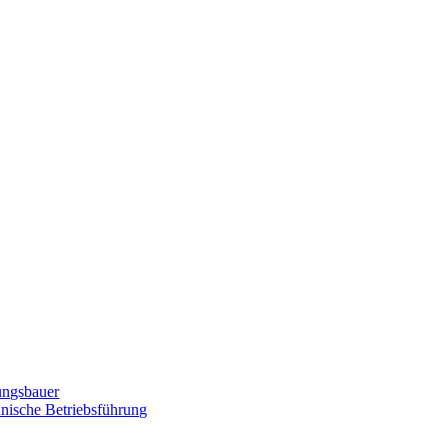
zungsbauer
nnische Betriebsführung