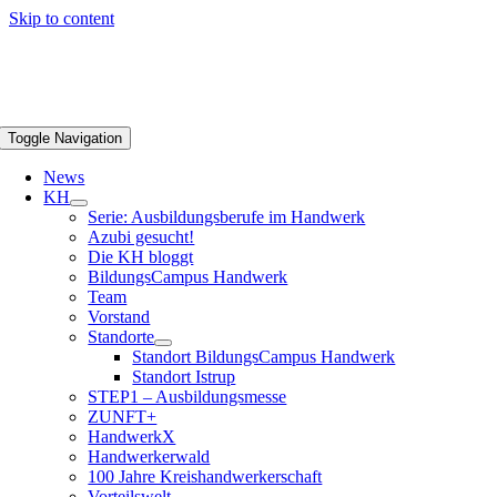
Skip to content
Toggle Navigation
News
KH
Serie: Ausbildungsberufe im Handwerk
Azubi gesucht!
Die KH bloggt
BildungsCampus Handwerk
Team
Vorstand
Standorte
Standort BildungsCampus Handwerk
Standort Istrup
STEP1 – Ausbildungsmesse
ZUNFT+
HandwerkX
Handwerkerwald
100 Jahre Kreishandwerkerschaft
Vorteilswelt