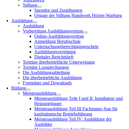
Stiftung
Spenden und Zustiftungen
Organe der Stiftung Handwerk Höxter-Warburg
Ausbildung
Ausbildung
Vorbereitung Ausbildungsvertrag
Online-Ausbildungsvertrag
Anmeldung Berufsschule
Untersuchungsberechtigungsschein
Ausbildungsvergütung
Digitales Berichtsheft
Termine überbetriebliche Unterweisung
Termine Lossprechungen
Die Ausbildungsabteilung
Die überbetriebliche Ausbildung
Formulare und Downloads
Bildung
Meisterausbildung
Meisterausbildung Teile I und II: Installateur und
Heizungsbauer
Meisterausbildung Teil III Fachmann/-frau für
kaufmännische Betriebsführung
Meisterausbildung Teil IV: Ausbildung der
Ausbilder