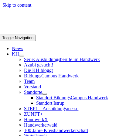
Skip to content
Toggle Navigation
News
KH
Serie: Ausbildungsberufe im Handwerk
Azubi gesucht!
Die KH bloggt
BildungsCampus Handwerk
Team
Vorstand
Standorte
Standort BildungsCampus Handwerk
Standort Istrup
STEP1 – Ausbildungsmesse
ZUNFT+
HandwerkX
Handwerkerwald
100 Jahre Kreishandwerkerschaft
Vorteilswelt