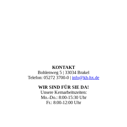
KONTAKT
Bohlenweg 5 | 33034 Brakel
Telefon: 05272 3700-0 |
info@kh-hx.de
WIR SIND FÜR SIE DA!
Unsere Kernarbeitszeiten:
Mo.-Do.: 8:00-15:30 Uhr
Fr.: 8:00-12:00 Uhr