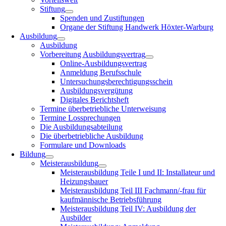
Stiftung
Spenden und Zustiftungen
Organe der Stiftung Handwerk Höxter-Warburg
Ausbildung
Ausbildung
Vorbereitung Ausbildungsvertrag
Online-Ausbildungsvertrag
Anmeldung Berufsschule
Untersuchungsberechtigungsschein
Ausbildungsvergütung
Digitales Berichtsheft
Termine überbetriebliche Unterweisung
Termine Lossprechungen
Die Ausbildungsabteilung
Die überbetriebliche Ausbildung
Formulare und Downloads
Bildung
Meisterausbildung
Meisterausbildung Teile I und II: Installateur und
Heizungsbauer
Meisterausbildung Teil III Fachmann/-frau für
kaufmännische Betriebsführung
Meisterausbildung Teil IV: Ausbildung der
Ausbilder