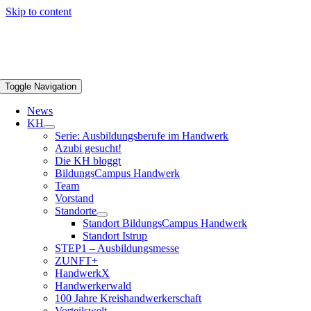
Skip to content
Toggle Navigation
News
KH
Serie: Ausbildungsberufe im Handwerk
Azubi gesucht!
Die KH bloggt
BildungsCampus Handwerk
Team
Vorstand
Standorte
Standort BildungsCampus Handwerk
Standort Istrup
STEP1 – Ausbildungsmesse
ZUNFT+
HandwerkX
Handwerkerwald
100 Jahre Kreishandwerkerschaft
Vorteilswelt