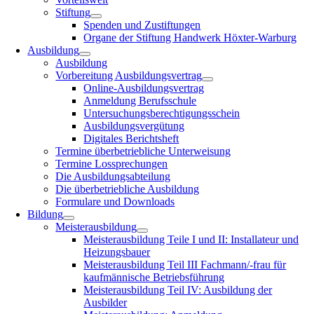
Stiftung
Spenden und Zustiftungen
Organe der Stiftung Handwerk Höxter-Warburg
Ausbildung
Ausbildung
Vorbereitung Ausbildungsvertrag
Online-Ausbildungsvertrag
Anmeldung Berufsschule
Untersuchungsberechtigungsschein
Ausbildungsvergütung
Digitales Berichtsheft
Termine überbetriebliche Unterweisung
Termine Lossprechungen
Die Ausbildungsabteilung
Die überbetriebliche Ausbildung
Formulare und Downloads
Bildung
Meisterausbildung
Meisterausbildung Teile I und II: Installateur und
Heizungsbauer
Meisterausbildung Teil III Fachmann/-frau für
kaufmännische Betriebsführung
Meisterausbildung Teil IV: Ausbildung der
Ausbilder