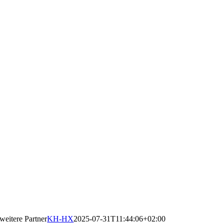
weitere Partner
KH-HX
2025-07-31T11:44:06+02:00