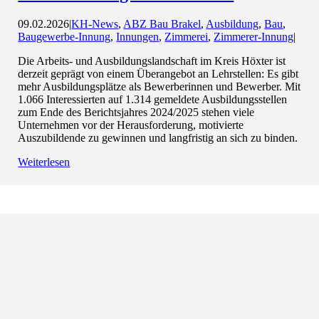
09.02.2026
|
KH-News
,
ABZ Bau Brakel
,
Ausbildung
,
Bau
,
Baugewerbe-Innung
,
Innungen
,
Zimmerei
,
Zimmerer-Innung
|
Die Arbeits- und Ausbildungslandschaft im Kreis Höxter ist
derzeit geprägt von einem Überangebot an Lehrstellen: Es gibt
mehr Ausbildungsplätze als Bewerberinnen und Bewerber. Mit
1.066 Interessierten auf 1.314 gemeldete Ausbildungsstellen
zum Ende des Berichtsjahres 2024/2025 stehen viele
Unternehmen vor der Herausforderung, motivierte
Auszubildende zu gewinnen und langfristig an sich zu binden.
Weiterlesen