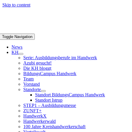
Skip to content
Toggle Navigation
News
KH
Serie: Ausbildungsberufe im Handwerk
Azubi gesucht!
Die KH bloggt
BildungsCampus Handwerk
Team
Vorstand
Standorte
Standort BildungsCampus Handwerk
Standort Istrup
STEP1 – Ausbildungsmesse
ZUNFT+
HandwerkX
Handwerkerwald
100 Jahre Kreishandwerkerschaft
Vorteilswelt