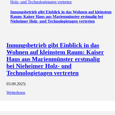
Holz- und Technologietagen vertreten
Innungsbetrieb gibt Einblick in das Wohnen auf kleinstem
Raum: Kaiser Haus aus Marienmünster erstmalig bei
Nieheimer Holz- und Technologietagen vertreten
Innungsbetrieb gibt Einblick in das
Wohnen auf kleinstem Raum: Kaiser
Haus aus Marienmünster erstmalig
bei Nieheimer Holz- und
Technologietagen vertreten
03.09.2025
|
Weiterlesen