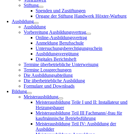
Stiftung
Spenden und Zustiftungen
Organe der Stiftung Handwerk Höxter-Warburg
Ausbildung
Ausbildung
Vorbereitung Ausbildungsvertrag
Online-Ausbildungsvertrag
Anmeldung Berufsschule
Untersuchungsberechtigungsschein
Ausbildungsvergütung
Digitales Berichtsheft
Termine überbetriebliche Unterweisung
Termine Lossprechungen
Die Ausbildungsabteilung
Die überbetriebliche Ausbildung
Formulare und Downloads
Bildung
Meisterausbildung
Meisterausbildung Teile I und II: Installateur und
Heizungsbauer
Meisterausbildung Teil III Fachmann/-frau für
kaufmännische Betriebsführung
Meisterausbildung Teil IV: Ausbildung der
Ausbilder