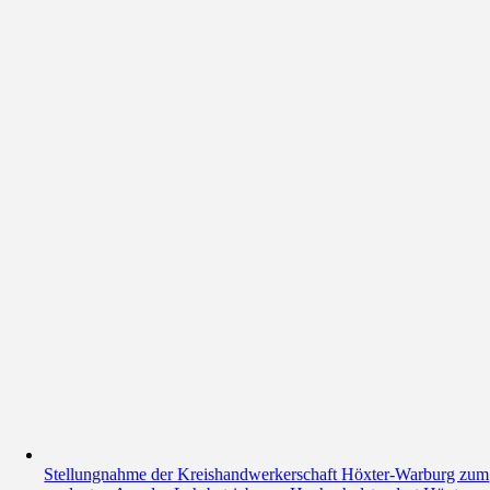
Stellungnahme der Kreishandwerkerschaft Höxter-Warburg zum