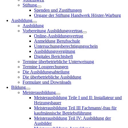
Stiftung
Spenden und Zustiftungen
Organe der Stiftung Handwerk Höxter-Warburg
Ausbildung
Ausbildung
Vorbereitung Ausbildungsvertrag
Online-Ausbildungsvertrag
Anmeldung Berufsschule
Untersuchungsberechtigungsschein
Ausbildungsvergütung
Digitales Berichtsheft
Termine überbetriebliche Unterweisung
Termine Lossprechungen
Die Ausbildungsabteilung
Die überbetriebliche Ausbildung
Formulare und Downloads
Bildung
Meisterausbildung
Meisterausbildung Teile I und II: Installateur und
Heizungsbauer
Meisterausbildung Teil III Fachmann/-frau für
kaufmännische Betriebsführung
Meisterausbildung Teil IV: Ausbildung der
Ausbilder