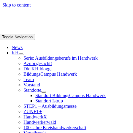
Skip to content
Toggle Navigation
News
KH
Serie: Ausbildungsberufe im Handwerk
Azubi gesucht!
Die KH bloggt
BildungsCampus Handwerk
Team
Vorstand
Standorte
Standort BildungsCampus Handwerk
Standort Istrup
STEP1 – Ausbildungsmesse
ZUNFT+
HandwerkX
Handwerkerwald
100 Jahre Kreishandwerkerschaft
Vorteilswelt