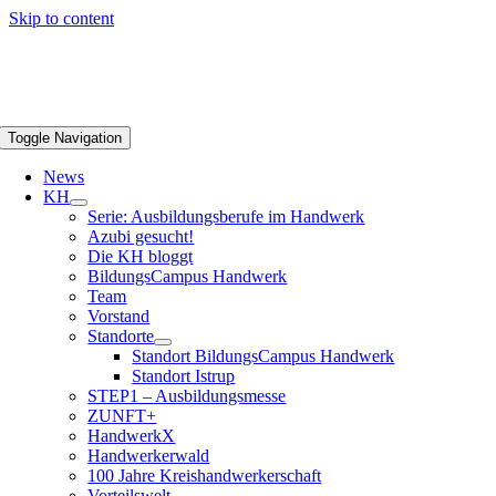
Skip to content
Toggle Navigation
News
KH
Serie: Ausbildungsberufe im Handwerk
Azubi gesucht!
Die KH bloggt
BildungsCampus Handwerk
Team
Vorstand
Standorte
Standort BildungsCampus Handwerk
Standort Istrup
STEP1 – Ausbildungsmesse
ZUNFT+
HandwerkX
Handwerkerwald
100 Jahre Kreishandwerkerschaft
Vorteilswelt