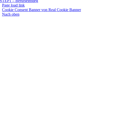
STEP1 – Berufseinstieg
Page load link
Cookie Consent Banner von Real Cookie Banner
Nach oben