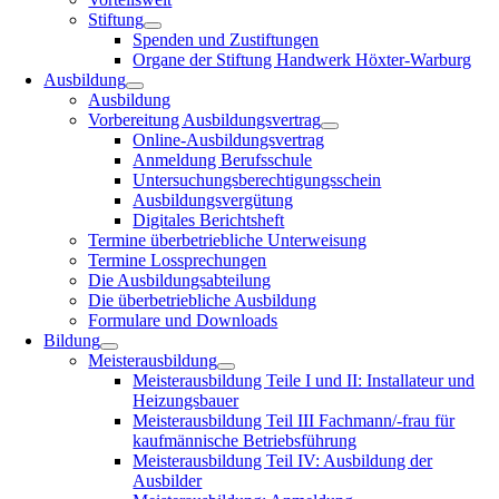
Stiftung
Spenden und Zustiftungen
Organe der Stiftung Handwerk Höxter-Warburg
Ausbildung
Ausbildung
Vorbereitung Ausbildungsvertrag
Online-Ausbildungsvertrag
Anmeldung Berufsschule
Untersuchungsberechtigungsschein
Ausbildungsvergütung
Digitales Berichtsheft
Termine überbetriebliche Unterweisung
Termine Lossprechungen
Die Ausbildungsabteilung
Die überbetriebliche Ausbildung
Formulare und Downloads
Bildung
Meisterausbildung
Meisterausbildung Teile I und II: Installateur und
Heizungsbauer
Meisterausbildung Teil III Fachmann/-frau für
kaufmännische Betriebsführung
Meisterausbildung Teil IV: Ausbildung der
Ausbilder