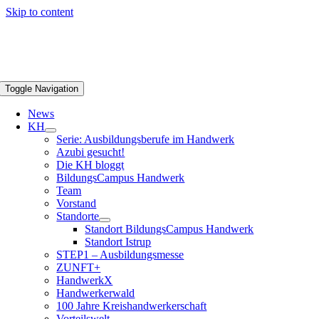
Skip to content
Toggle Navigation
News
KH
Serie: Ausbildungsberufe im Handwerk
Azubi gesucht!
Die KH bloggt
BildungsCampus Handwerk
Team
Vorstand
Standorte
Standort BildungsCampus Handwerk
Standort Istrup
STEP1 – Ausbildungsmesse
ZUNFT+
HandwerkX
Handwerkerwald
100 Jahre Kreishandwerkerschaft
Vorteilswelt