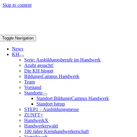
Skip to content
Toggle Navigation
News
KH
Serie: Ausbildungsberufe im Handwerk
Azubi gesucht!
Die KH bloggt
BildungsCampus Handwerk
Team
Vorstand
Standorte
Standort BildungsCampus Handwerk
Standort Istrup
STEP1 – Ausbildungsmesse
ZUNFT+
HandwerkX
Handwerkerwald
100 Jahre Kreishandwerkerschaft
Vorteilswelt