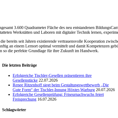
sgesamt 3.600 Quadrameter Fläche des neu entstandenen BildungsCam
tatteten Werkstätten und Laboren mit digitaler Technik lernen, experim
die bereits seit Jahren existierende vertrauensvolle Kooperation zwi
nftig an einem Lernort optimal vermittelt und damit Kompetenzen geb
en so die perfekte Grundlage für ihre Zukunft im Handwerk.
Die letzten Beiträge
Erfolgreiche Tischler-Gesellen präsentieren ihre
Gesellenstücke
22.07.2026
Renee Ritzenhoff siegt beim Gestaltungswettbewerb „Die
Gute Form“ der Tischler-Innung Höxter-Warburg
20.07.2026
Erfolgreiche Gesellenprüfung: Friseurnachwuchs feiert
Freisprechung
16.07.2026
Schlagwörter