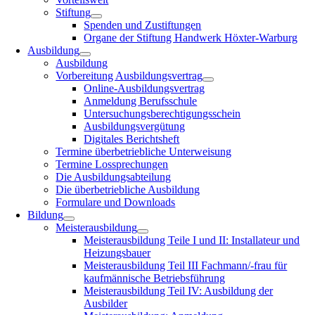
Stiftung
Spenden und Zustiftungen
Organe der Stiftung Handwerk Höxter-Warburg
Ausbildung
Ausbildung
Vorbereitung Ausbildungsvertrag
Online-Ausbildungsvertrag
Anmeldung Berufsschule
Untersuchungsberechtigungsschein
Ausbildungsvergütung
Digitales Berichtsheft
Termine überbetriebliche Unterweisung
Termine Lossprechungen
Die Ausbildungsabteilung
Die überbetriebliche Ausbildung
Formulare und Downloads
Bildung
Meisterausbildung
Meisterausbildung Teile I und II: Installateur und
Heizungsbauer
Meisterausbildung Teil III Fachmann/-frau für
kaufmännische Betriebsführung
Meisterausbildung Teil IV: Ausbildung der
Ausbilder