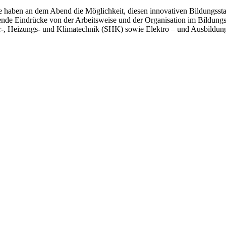
le haben an dem Abend die Möglichkeit, diesen innovativen Bildungsst
nde Eindrücke von der Arbeitsweise und der Organisation im BildungsC
r-, Heizungs- und Klimatechnik (SHK) sowie Elektro – und Ausbildung