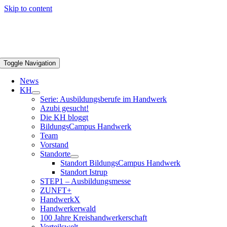
Skip to content
Toggle Navigation
News
KH
Serie: Ausbildungsberufe im Handwerk
Azubi gesucht!
Die KH bloggt
BildungsCampus Handwerk
Team
Vorstand
Standorte
Standort BildungsCampus Handwerk
Standort Istrup
STEP1 – Ausbildungsmesse
ZUNFT+
HandwerkX
Handwerkerwald
100 Jahre Kreishandwerkerschaft
Vorteilswelt