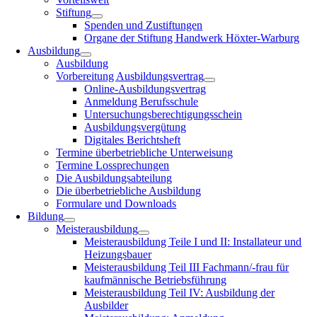
Stiftung
Spenden und Zustiftungen
Organe der Stiftung Handwerk Höxter-Warburg
Ausbildung
Ausbildung
Vorbereitung Ausbildungsvertrag
Online-Ausbildungsvertrag
Anmeldung Berufsschule
Untersuchungsberechtigungsschein
Ausbildungsvergütung
Digitales Berichtsheft
Termine überbetriebliche Unterweisung
Termine Lossprechungen
Die Ausbildungsabteilung
Die überbetriebliche Ausbildung
Formulare und Downloads
Bildung
Meisterausbildung
Meisterausbildung Teile I und II: Installateur und
Heizungsbauer
Meisterausbildung Teil III Fachmann/-frau für
kaufmännische Betriebsführung
Meisterausbildung Teil IV: Ausbildung der
Ausbilder