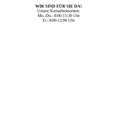
WIR SIND FÜR SIE DA!
Unsere Kernarbeitszeiten:
Mo.-Do.: 8:00-15:30 Uhr
Fr.: 8:00-12:00 Uhr