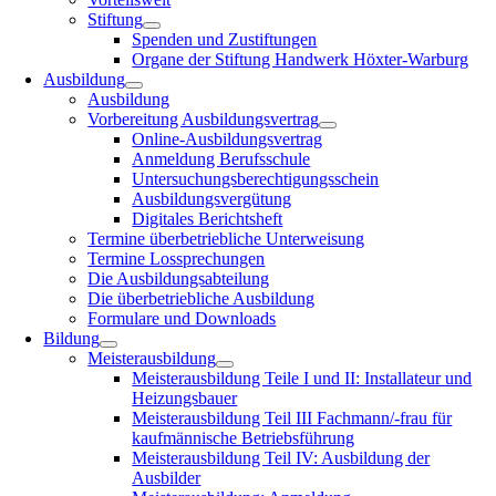
Stiftung
Spenden und Zustiftungen
Organe der Stiftung Handwerk Höxter-Warburg
Ausbildung
Ausbildung
Vorbereitung Ausbildungsvertrag
Online-Ausbildungsvertrag
Anmeldung Berufsschule
Untersuchungsberechtigungsschein
Ausbildungsvergütung
Digitales Berichtsheft
Termine überbetriebliche Unterweisung
Termine Lossprechungen
Die Ausbildungsabteilung
Die überbetriebliche Ausbildung
Formulare und Downloads
Bildung
Meisterausbildung
Meisterausbildung Teile I und II: Installateur und
Heizungsbauer
Meisterausbildung Teil III Fachmann/-frau für
kaufmännische Betriebsführung
Meisterausbildung Teil IV: Ausbildung der
Ausbilder