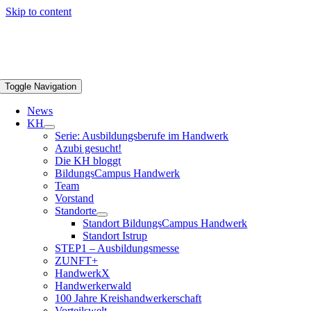
Skip to content
Toggle Navigation
News
KH
Serie: Ausbildungsberufe im Handwerk
Azubi gesucht!
Die KH bloggt
BildungsCampus Handwerk
Team
Vorstand
Standorte
Standort BildungsCampus Handwerk
Standort Istrup
STEP1 – Ausbildungsmesse
ZUNFT+
HandwerkX
Handwerkerwald
100 Jahre Kreishandwerkerschaft
Vorteilswelt