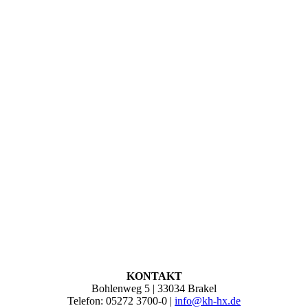
KONTAKT
Bohlenweg 5 | 33034 Brakel
Telefon: 05272 3700-0 |
info@kh-hx.de