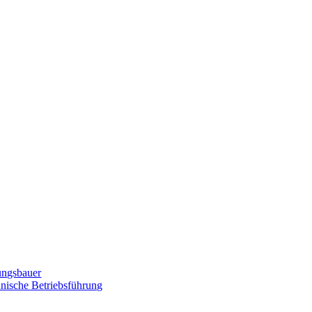
zungsbauer
nnische Betriebsführung