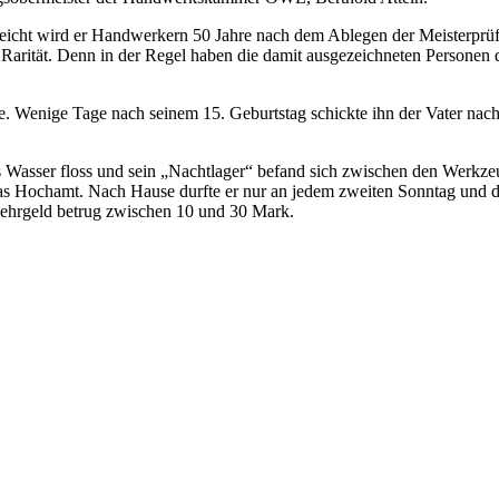
eicht wird er Handwerkern 50 Jahre nach dem Ablegen der Meisterprü
 Rarität. Denn in der Regel haben die damit ausgezeichneten Personen d
itete. Wenige Tage nach seinem 15. Geburtstag schickte ihn der Vater na
s Wasser floss und sein „Nachtlager“ befand sich zwischen den Werk
s Hochamt. Nach Hause durfte er nur an jedem zweiten Sonntag und d
Lehrgeld betrug zwischen 10 und 30 Mark.