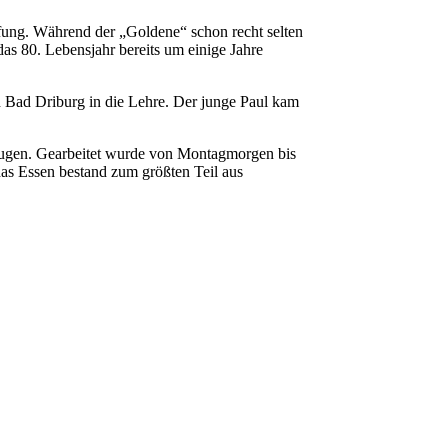
fung. Während der „Goldene“ schon recht selten
as 80. Lebensjahr bereits um einige Jahre
ch Bad Driburg in die Lehre. Der junge Paul kam
zeugen. Gearbeitet wurde von Montagmorgen bis
as Essen bestand zum größten Teil aus