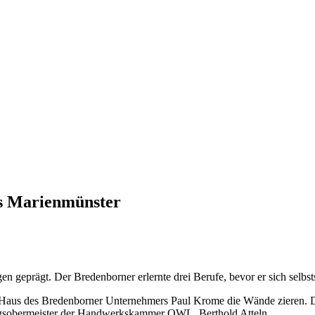
us Marienmünster
geprägt. Der Bredenborner erlernte drei Berufe, bevor er sich selbst
Haus des Bredenborner Unternehmers Paul Krome die Wände zieren. Der 
ungsobermeister der Handwerkskammer OWL, Berthold Atteln.