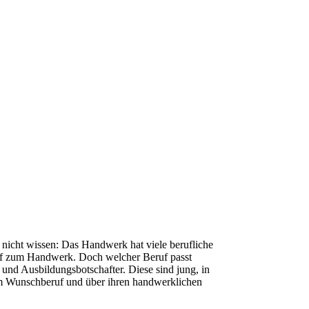
 nicht wissen: Das Handwerk hat viele berufliche
toff zum Handwerk. Doch welcher Beruf passt
 und Ausbildungsbotschafter. Diese sind jung, in
zum Wunschberuf und über ihren handwerklichen