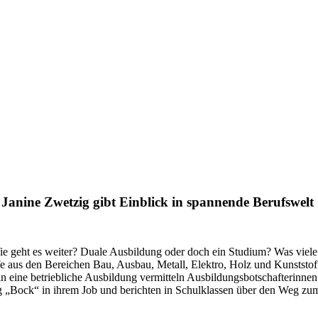
n Janine Zwetzig gibt Einblick in spannende Berufswelt
ie geht es weiter? Duale Ausbildung oder doch ein Studium? Was viele
ufe aus den Bereichen Bau, Ausbau, Metall, Elektro, Holz und Kunsts
in eine betriebliche Ausbildung vermitteln Ausbildungsbotschafterinnen
tig „Bock“ in ihrem Job und berichten in Schulklassen über den Weg 