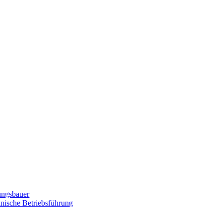
zungsbauer
nnische Betriebsführung