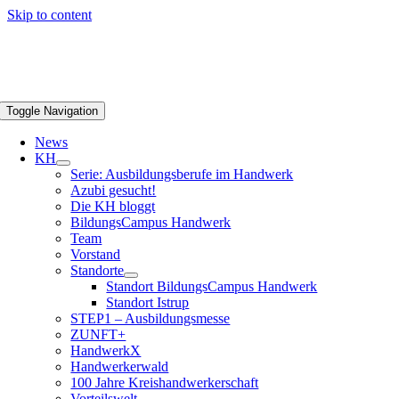
Skip to content
Toggle Navigation
News
KH
Serie: Ausbildungsberufe im Handwerk
Azubi gesucht!
Die KH bloggt
BildungsCampus Handwerk
Team
Vorstand
Standorte
Standort BildungsCampus Handwerk
Standort Istrup
STEP1 – Ausbildungsmesse
ZUNFT+
HandwerkX
Handwerkerwald
100 Jahre Kreishandwerkerschaft
Vorteilswelt