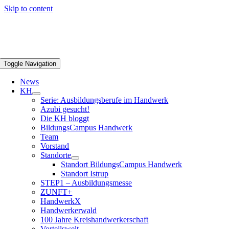
Skip to content
Toggle Navigation
News
KH
Serie: Ausbildungsberufe im Handwerk
Azubi gesucht!
Die KH bloggt
BildungsCampus Handwerk
Team
Vorstand
Standorte
Standort BildungsCampus Handwerk
Standort Istrup
STEP1 – Ausbildungsmesse
ZUNFT+
HandwerkX
Handwerkerwald
100 Jahre Kreishandwerkerschaft
Vorteilswelt