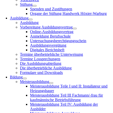
Stiftung
Spenden und Zustiftungen
Organe der Stiftung Handwerk Höxter-Warburg
Ausbildung
Ausbildung
Vorbereitung Ausbildungsvertrag
Online-Ausbildungsvertrag
Anmeldung Berufsschule
Untersuchungsberechtigungsschein
Ausbildungsvergütung
Digitales Berichtsheft
Termine überbetriebliche Unterweisung
Termine Lossprechungen
Die Ausbildungsabteilung
Die überbetriebliche Ausbildung
Formulare und Downloads
Bildung
Meisterausbildung
Meisterausbildung Teile I und II: Installateur und
Heizungsbauer
Meisterausbildung Teil III Fachmann/-frau für
kaufmännische Betriebsführung
Meisterausbildung Teil IV: Ausbildung der
Ausbilder