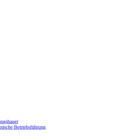
zungsbauer
nnische Betriebsführung