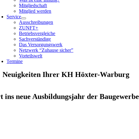
Mitgliedschaft
Mitglied werden
Service
Ausschreibungen
ZUNFT+
Betriebsvergleiche
Sachverständige
Das Versorgungswerk
Netzwerk “Zuhause sicher”
Vorteilswelt
Termine
Neuigkeiten Ihrer KH Höxter-Warburg
rt ins neue Ausbildungsjahr der Baugewer