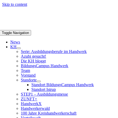
Skip to content
Toggle Navigation
News
KH
Serie: Ausbildungsberufe im Handwerk
Azubi gesucht!
Die KH bloggt
BildungsCampus Handwerk
Team
Vorstand
Standorte
Standort BildungsCampus Handwerk
Standort Istrup
STEP1 – Ausbildungsmesse
ZUNFT+
HandwerkX
Handwerkerwald
100 Jahre Kreishandwerkerschaft
Vorteilswelt