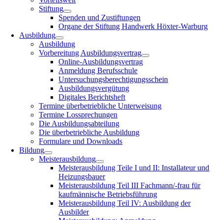
Stiftung
Spenden und Zustiftungen
Organe der Stiftung Handwerk Höxter-Warburg
Ausbildung
Ausbildung
Vorbereitung Ausbildungsvertrag
Online-Ausbildungsvertrag
Anmeldung Berufsschule
Untersuchungsberechtigungsschein
Ausbildungsvergütung
Digitales Berichtsheft
Termine überbetriebliche Unterweisung
Termine Lossprechungen
Die Ausbildungsabteilung
Die überbetriebliche Ausbildung
Formulare und Downloads
Bildung
Meisterausbildung
Meisterausbildung Teile I und II: Installateur und
Heizungsbauer
Meisterausbildung Teil III Fachmann/-frau für
kaufmännische Betriebsführung
Meisterausbildung Teil IV: Ausbildung der
Ausbilder