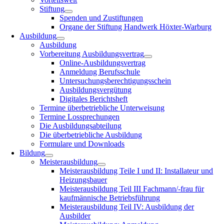
Stiftung
Spenden und Zustiftungen
Organe der Stiftung Handwerk Höxter-Warburg
Ausbildung
Ausbildung
Vorbereitung Ausbildungsvertrag
Online-Ausbildungsvertrag
Anmeldung Berufsschule
Untersuchungsberechtigungsschein
Ausbildungsvergütung
Digitales Berichtsheft
Termine überbetriebliche Unterweisung
Termine Lossprechungen
Die Ausbildungsabteilung
Die überbetriebliche Ausbildung
Formulare und Downloads
Bildung
Meisterausbildung
Meisterausbildung Teile I und II: Installateur und
Heizungsbauer
Meisterausbildung Teil III Fachmann/-frau für
kaufmännische Betriebsführung
Meisterausbildung Teil IV: Ausbildung der
Ausbilder