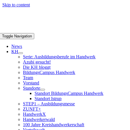
Skip to content
Toggle Navigation
News
KH
Serie: Ausbildungsberufe im Handwerk
Azubi gesucht!
Die KH bloggt
BildungsCampus Handwerk
Team
Vorstand
Standorte
Standort BildungsCampus Handwerk
Standort Istrup
STEP1 – Ausbildungsmesse
ZUNFT+
HandwerkX
Handwerkerwald
100 Jahre Kreishandwerkerschaft
Vorteilswelt