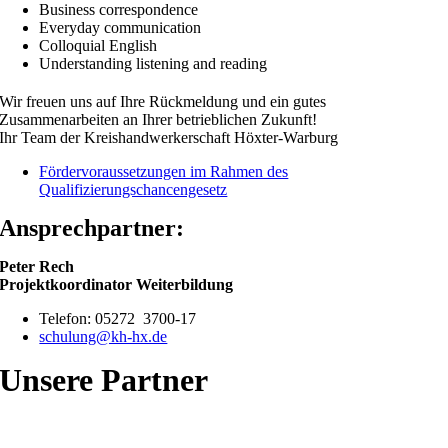
Business correspondence
Everyday communication
Colloquial English
Understanding listening and reading
Wir freuen uns auf Ihre Rückmeldung und ein gutes
Zusammenarbeiten an Ihrer betrieblichen Zukunft!
Ihr Team der Kreishandwerkerschaft Höxter-Warburg
Fördervoraussetzungen im Rahmen des
Qualifizierungschancengesetz
Ansprechpartner:
Peter Rech
Projektkoordinator Weiterbildung
Telefon: 05272 3700-17
schulung@kh-hx.de
Unsere Partner