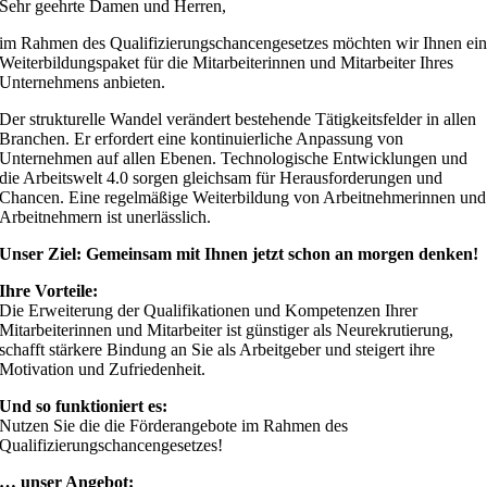
Sehr geehrte Damen und Herren,
im Rahmen des Qualifizierungschancengesetzes möchten wir Ihnen ei
Weiterbildungspaket für die Mitarbeiterinnen und Mitarbeiter Ihres
Unternehmens anbieten.
Der strukturelle Wandel verändert bestehende Tätigkeitsfelder in allen
Branchen. Er erfordert eine kontinuierliche Anpassung von
Unternehmen auf allen Ebenen. Technologische Entwicklungen und
die Arbeitswelt 4.0 sorgen gleichsam für Herausforderungen und
Chancen. Eine regelmäßige Weiterbildung von Arbeitnehmerinnen und
Arbeitnehmern ist unerlässlich.
Unser Ziel: Gemeinsam mit Ihnen jetzt schon an morgen denken!
Ihre Vorteile:
Die Erweiterung der Qualifikationen und Kompetenzen Ihrer
Mitarbeiterinnen und Mitarbeiter ist günstiger als Neurekrutierung,
schafft stärkere Bindung an Sie als Arbeitgeber und steigert ihre
Motivation und Zufriedenheit.
Und so funktioniert es:
Nutzen Sie die die Förderangebote im Rahmen des
Qualifizierungschancengesetzes!
… unser Angebot: