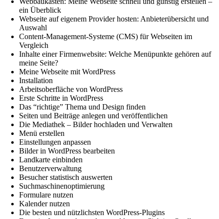
Webbaukasten: Meine Webseite schnell und günstig erstellen –
ein Überblick
Webseite auf eigenem Provider hosten: Anbieterübersicht und
Auswahl
Content-Management-Systeme (CMS) für Webseiten im
Vergleich
Inhalte einer Firmenwebsite: Welche Menüpunkte gehören auf
meine Seite?
Meine Webseite mit WordPress
Installation
Arbeitsoberfläche von WordPress
Erste Schritte in WordPress
Das “richtige” Thema und Design finden
Seiten und Beiträge anlegen und veröffentlichen
Die Mediathek – Bilder hochladen und Verwalten
Menü erstellen
Einstellungen anpassen
Bilder in WordPress bearbeiten
Landkarte einbinden
Benutzerverwaltung
Besucher statistisch auswerten
Suchmaschinenoptimierung
Formulare nutzen
Kalender nutzen
Die besten und nützlichsten WordPress-Plugins