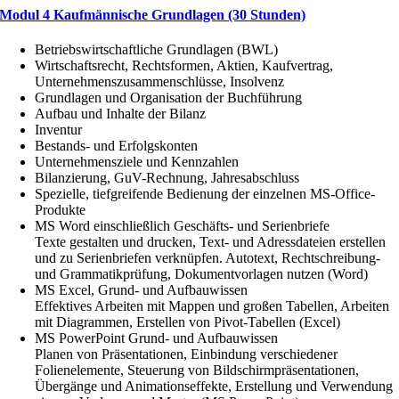
Modul 4 Kaufmännische Grundlagen (30 Stunden)
Betriebswirtschaftliche Grundlagen (BWL)
Wirtschaftsrecht, Rechtsformen, Aktien, Kaufvertrag,
Unternehmenszusammenschlüsse, Insolvenz
Grundlagen und Organisation der Buchführung
Aufbau und Inhalte der Bilanz
Inventur
Bestands- und Erfolgskonten
Unternehmensziele und Kennzahlen
Bilanzierung, GuV-Rechnung, Jahresabschluss
Spezielle, tiefgreifende Bedienung der einzelnen MS-Office-
Produkte
MS Word einschließlich Geschäfts- und Serienbriefe
Texte gestalten und drucken, Text- und Adressdateien erstellen
und zu Serienbriefen verknüpfen. Autotext, Rechtschreibung-
und Grammatikprüfung, Dokumentvorlagen nutzen (Word)
MS Excel, Grund- und Aufbauwissen
Effektives Arbeiten mit Mappen und großen Tabellen, Arbeiten
mit Diagrammen, Erstellen von Pivot-Tabellen (Excel)
MS PowerPoint Grund- und Aufbauwissen
Planen von Präsentationen, Einbindung verschiedener
Folienelemente, Steuerung von Bildschirmpräsentationen,
Übergänge und Animationseffekte, Erstellung und Verwendung