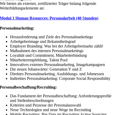
Wir bieten als externer, zertifizierter Träger bislang folgende
Weiterbildungselemente an:
Modul 1 Human Resources: Personalarbeit (40 Stunden)
Personalmarketing:
Herausforderung und Ziele des Personalmarketings
Arbeitgeberimage und Bekanntheitsgrad
Employer Branding: Was bei der Arbeitgebermarke zählt!
Maßnahmen des internen Personalmarketings
Loyalität und Commitment, Mitarbeiterbindung
Mitarbeiterempfehlung, Talent Pool
Innovatives externes Personalmarketing, Imagekampagnen
Die neuen Jobanwärter: Generation Y und Z
Direktes Personalmarketing, Ausbildungs- und Jobmessen
Indirektes Personalmarketing: Corporate Social Responsibility
Personalbeschaffung/Recruiting:
Das Fundament der Personalbeschaffung: Anforderungsprofile
und Stellenbeschreibungen
Kriterien und Prozesse der Personalauswahl
Neue Technologien und neue Wege im Recruiting
Mobile Recruiting, Big Data im Recruiting Active Sourcing