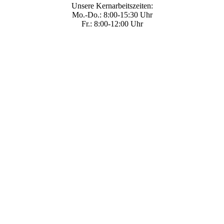
Unsere Kernarbeitszeiten:
Mo.-Do.: 8:00-15:30 Uhr
Fr.: 8:00-12:00 Uhr