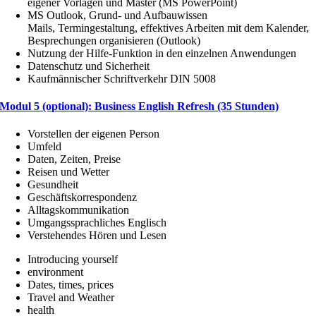
eigener Vorlagen und Master (MS PowerPoint)
MS Outlook, Grund- und Aufbauwissen
Mails, Termingestaltung, effektives Arbeiten mit dem Kalender,
Besprechungen organisieren (Outlook)
Nutzung der Hilfe-Funktion in den einzelnen Anwendungen
Datenschutz und Sicherheit
Kaufmännischer Schriftverkehr DIN 5008
Modul 5 (optional): Business English Refresh (35 Stunden)
Vorstellen der eigenen Person
Umfeld
Daten, Zeiten, Preise
Reisen und Wetter
Gesundheit
Geschäftskorrespondenz
Alltagskommunikation
Umgangssprachliches Englisch
Verstehendes Hören und Lesen
Introducing yourself
environment
Dates, times, prices
Travel and Weather
health