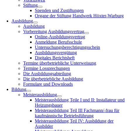
Stiftung
Spenden und Zustiftungen
Organe der Stiftung Handwerk Höxter-Warburg
Ausbildung
Ausbildung
Vorbereitung Ausbildungsvertrag
Online-Ausbildungsvertrag
Anmeldung Berufsschule
Untersuchungsberechtigungsschein
Ausbildungsvergütung
Digitales Berichtsheft
Termine überbetriebliche Unterweisung
Termine Lossprechungen
Die Ausbildungsabteilung
Die überbetriebliche Ausbildung
Formulare und Downloads
Bildung
Meisterausbildung
Meisterausbildung Teile I und II: Installateur und
Heizungsbauer
Meisterausbildung Teil III Fachmann/-frau für
kaufmännische Betriebsführung
Meisterausbildung Teil IV: Ausbildung der
Ausbilder