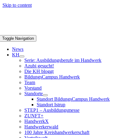
Skip to content
Toggle Navigation
News
KH
Serie: Ausbildungsberufe im Handwerk
Azubi gesucht!
Die KH bloggt
BildungsCampus Handwerk
Team
Vorstand
Standorte
Standort BildungsCampus Handwerk
Standort Istrup
STEP1 – Ausbildungsmesse
ZUNFT+
HandwerkX
Handwerkerwald
100 Jahre Kreishandwerkerschaft
Vorteilswelt