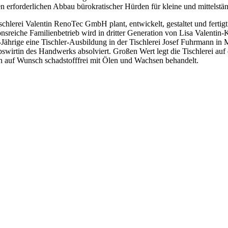
n erforderlichen Abbau bürokratischer Hürden für kleine und mittelstän
schlerei Valentin RenoTec GmbH plant, entwickelt, gestaltet und ferti
ionsreiche Familienbetrieb wird in dritter Generation von Lisa Valentin-
-Jährige eine Tischler-Ausbildung in der Tischlerei Josef Fuhrmann i
bswirtin des Handwerks absolviert. Großen Wert legt die Tischlerei auf
 auf Wunsch schadstofffrei mit Ölen und Wachsen behandelt.