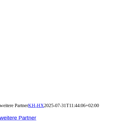
weitere Partner
KH-HX
2025-07-31T11:44:06+02:00
weitere Partner