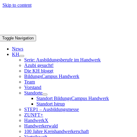
Skip to content
Toggle Navigation
News
KH
Serie: Ausbildungsberufe im Handwerk
Azubi gesucht!
Die KH bloggt
BildungsCampus Handwerk
Team
Vorstand
Standorte
Standort BildungsCampus Handwerk
Standort Istrup
STEP1 – Ausbildungsmesse
ZUNFT+
HandwerkX
Handwerkerwald
100 Jahre Kreishandwerkerschaft
Vorteilswelt