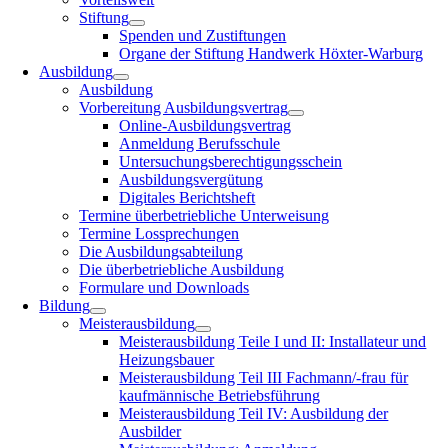
Stiftung
Spenden und Zustiftungen
Organe der Stiftung Handwerk Höxter-Warburg
Ausbildung
Ausbildung
Vorbereitung Ausbildungsvertrag
Online-Ausbildungsvertrag
Anmeldung Berufsschule
Untersuchungsberechtigungsschein
Ausbildungsvergütung
Digitales Berichtsheft
Termine überbetriebliche Unterweisung
Termine Lossprechungen
Die Ausbildungsabteilung
Die überbetriebliche Ausbildung
Formulare und Downloads
Bildung
Meisterausbildung
Meisterausbildung Teile I und II: Installateur und
Heizungsbauer
Meisterausbildung Teil III Fachmann/-frau für
kaufmännische Betriebsführung
Meisterausbildung Teil IV: Ausbildung der
Ausbilder