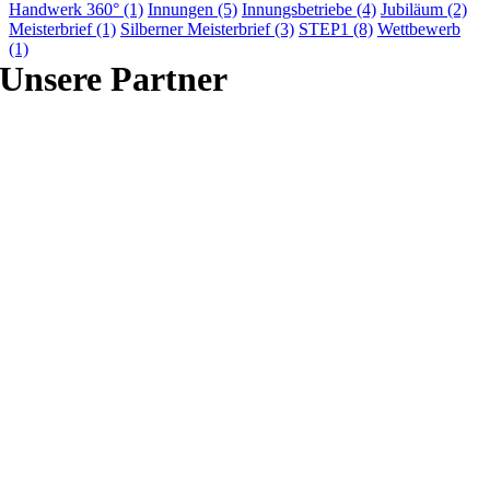
Handwerk 360°
(1)
Innungen
(5)
Innungsbetriebe
(4)
Jubiläum
(2)
Meisterbrief
(1)
Silberner Meisterbrief
(3)
STEP1
(8)
Wettbewerb
(1)
Unsere Partner