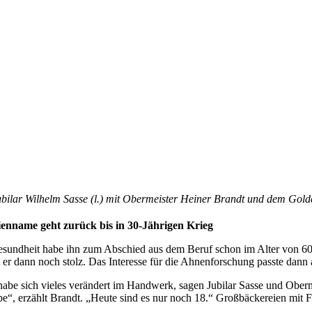
bilar Wilhelm Sasse (l.) mit Obermeister Heiner Brandt und dem Golde
ienname geht zurück bis in 30-Jährigen Krieg
sundheit habe ihn zum Abschied aus dem Beruf schon im Alter von 60
t er dann noch stolz. Das Interesse für die Ahnenforschung passte dann 
 habe sich vieles verändert im Handwerk, sagen Jubilar Sasse und Obe
be“, erzählt Brandt. „Heute sind es nur noch 18.“ Großbäckereien mit F