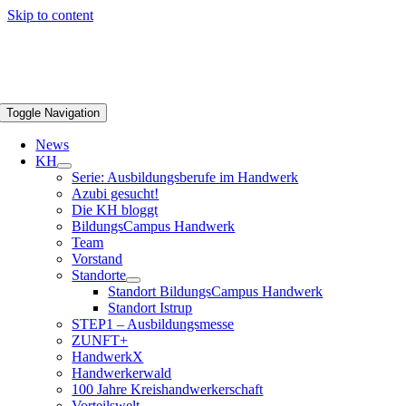
Skip to content
Toggle Navigation
News
KH
Serie: Ausbildungsberufe im Handwerk
Azubi gesucht!
Die KH bloggt
BildungsCampus Handwerk
Team
Vorstand
Standorte
Standort BildungsCampus Handwerk
Standort Istrup
STEP1 – Ausbildungsmesse
ZUNFT+
HandwerkX
Handwerkerwald
100 Jahre Kreishandwerkerschaft
Vorteilswelt