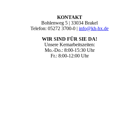
KONTAKT
Bohlenweg 5 | 33034 Brakel
Telefon: 05272 3700-0 |
info@kh-hx.de
WIR SIND FÜR SIE DA!
Unsere Kernarbeitszeiten:
Mo.-Do.: 8:00-15:30 Uhr
Fr.: 8:00-12:00 Uhr