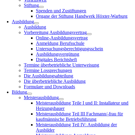
Stiftung
Spenden und Zustiftungen
Organe der Stiftung Handwerk Höxter-Warburg
Ausbildung
Ausbildung
Vorbereitung Ausbildungsvertrag
Online-Ausbildungsvertrag
Anmeldung Berufsschule
Untersuchungsberechtigungsschein
Ausbildungsvergütung
Digitales Berichtsheft
Termine überbetriebliche Unterweisung
Termine Lossprechungen
Die Ausbildungsabteilung
Die überbetriebliche Ausbildung
Formulare und Downloads
Bildung
Meisterausbildung
Meisterausbildung Teile I und II: Installateur und
Heizungsbauer
Meisterausbildung Teil III Fachmann/-frau für
kaufmännische Betriebsführung
Meisterausbildung Teil IV: Ausbildung der
Ausbilder