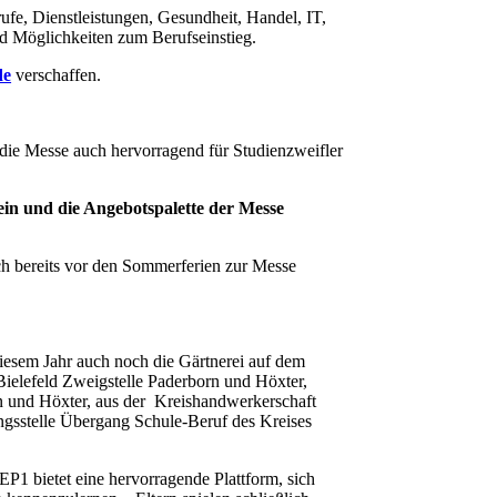
rufe, Dienstleistungen, Gesundheit, Handel, IT,
nd Möglichkeiten zum Berufseinstieg.
de
verschaffen.
die Messe auch hervorragend für Studienzweifler
ein und die Angebotspalette der Messe
h bereits vor den Sommerferien zur Messe
diesem Jahr auch noch die Gärtnerei auf dem
ielefeld Zweigstelle Paderborn und Höxter,
rn und Höxter, aus der Kreishandwerkerschaft
gsstelle Übergang Schule-Beruf des Kreises
P1 bietet eine hervorragende Plattform, sich