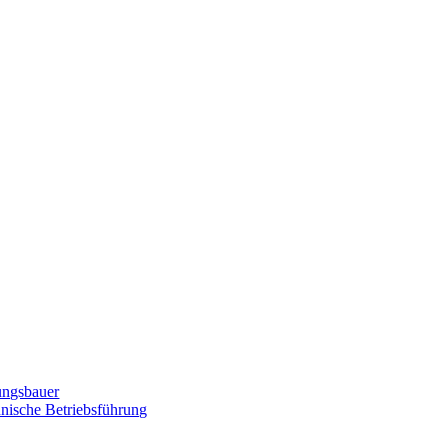
zungsbauer
nnische Betriebsführung