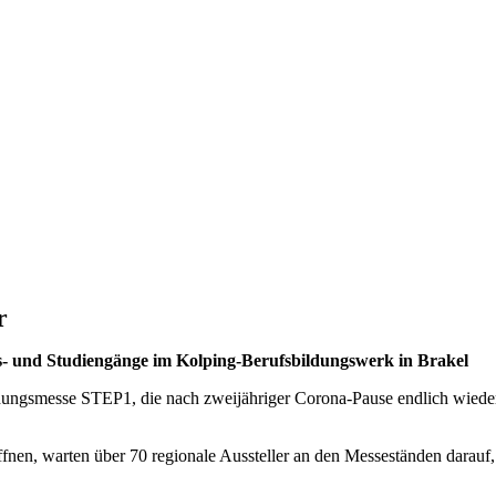
r
ngs- und Studiengänge im Kolping-Berufsbildungswerk in Brakel
ildungsmesse STEP1, die nach zweijähriger Corona-Pause endlich wiede
nen, warten über 70 regionale Aussteller an den Messeständen darauf