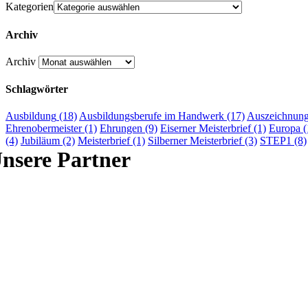
Kategorien
Archiv
Archiv
Schlagwörter
Ausbildung
(18)
Ausbildungsberufe im Handwerk
(17)
Auszeichnun
Ehrenobermeister
(1)
Ehrungen
(9)
Eiserner Meisterbrief
(1)
Europa
(
(4)
Jubiläum
(2)
Meisterbrief
(1)
Silberner Meisterbrief
(3)
STEP1
(8)
nsere Partner