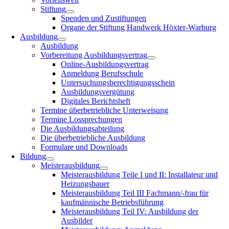
Stiftung
Spenden und Zustiftungen
Organe der Stiftung Handwerk Höxter-Warburg
Ausbildung
Ausbildung
Vorbereitung Ausbildungsvertrag
Online-Ausbildungsvertrag
Anmeldung Berufsschule
Untersuchungsberechtigungsschein
Ausbildungsvergütung
Digitales Berichtsheft
Termine überbetriebliche Unterweisung
Termine Lossprechungen
Die Ausbildungsabteilung
Die überbetriebliche Ausbildung
Formulare und Downloads
Bildung
Meisterausbildung
Meisterausbildung Teile I und II: Installateur und
Heizungsbauer
Meisterausbildung Teil III Fachmann/-frau für
kaufmännische Betriebsführung
Meisterausbildung Teil IV: Ausbildung der
Ausbilder