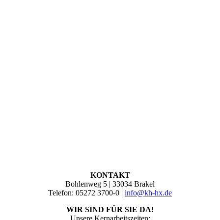
KONTAKT
Bohlenweg 5 | 33034 Brakel
Telefon: 05272 3700-0 |
info@kh-hx.de
WIR SIND FÜR SIE DA!
Unsere Kernarbeitszeiten: