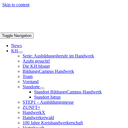
Skip to content
Toggle Navigation
News
KH
Serie: Ausbildungsberufe im Handwerk
Azubi gesucht!
Die KH bloggt
BildungsCampus Handwerk
Team
Vorstand
Standorte
Standort BildungsCampus Handwerk
Standort Istrup
STEP1 – Ausbildungsmesse
ZUNFT+
HandwerkX
Handwerkerwald
100 Jahre Kreishandwerkerschaft
Vorteilswelt