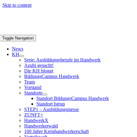
Skip to content
Toggle Navigation
News
KH
Serie: Ausbildungsberufe im Handwerk
Azubi gesucht!
Die KH bloggt
BildungsCampus Handwerk
Team
Vorstand
Standorte
Standort BildungsCampus Handwerk
Standort Istrup
STEP1 – Ausbildungsmesse
ZUNFT+
HandwerkX
Handwerkerwald
100 Jahre Kreishandwerkerschaft
Vorteilswelt