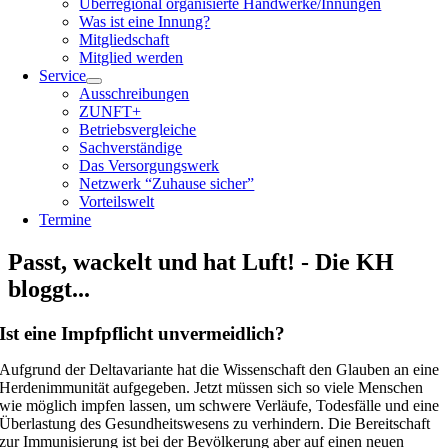
Überregional organisierte Handwerke/Innungen
Was ist eine Innung?
Mitgliedschaft
Mitglied werden
Service
Ausschreibungen
ZUNFT+
Betriebsvergleiche
Sachverständige
Das Versorgungswerk
Netzwerk “Zuhause sicher”
Vorteilswelt
Termine
Passt, wackelt und hat Luft! - Die KH
bloggt...
Ist eine Impfpflicht unvermeidlich?
Aufgrund der Deltavariante hat die Wissenschaft den Glauben an eine
Herdenimmunität aufgegeben. Jetzt müssen sich so viele Menschen
wie möglich impfen lassen, um schwere Verläufe, Todesfälle und eine
Überlastung des Gesundheitswesens zu verhindern. Die Bereitschaft
zur Immunisierung ist bei der Bevölkerung aber auf einen neuen