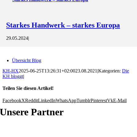
Starkes Handwerk – starkes Europa
29.05.2024
|
Übersicht Blog
KH-HX
2025-06-25T13:26:31+02:00
23.08.2021
|
Kategorien:
Die
KH bloggt
|
Teilen Sie diesen Artikel!
Facebook
X
Reddit
LinkedIn
WhatsApp
Tumblr
Pinterest
Vk
E-Mail
Unsere Partner