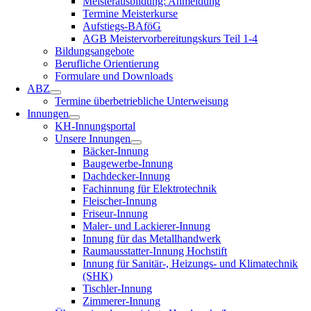
Meisterausbildung: Anmeldung
Termine Meisterkurse
Aufstiegs-BAföG
AGB Meistervorbereitungskurs Teil 1-4
Bildungsangebote
Berufliche Orientierung
Formulare und Downloads
ABZ
Termine überbetriebliche Unterweisung
Innungen
KH-Innungsportal
Unsere Innungen
Bäcker-Innung
Baugewerbe-Innung
Dachdecker-Innung
Fachinnung für Elektrotechnik
Fleischer-Innung
Friseur-Innung
Maler- und Lackierer-Innung
Innung für das Metallhandwerk
Raumausstatter-Innung Hochstift
Innung für Sanitär-, Heizungs- und Klimatechnik
(SHK)
Tischler-Innung
Zimmerer-Innung