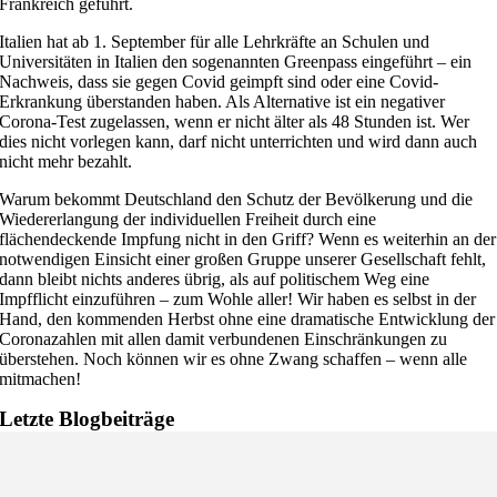
Frankreich geführt.
Italien hat ab 1. September für alle Lehrkräfte an Schulen und
Universitäten in Italien den sogenannten Greenpass eingeführt – ein
Nachweis, dass sie gegen Covid geimpft sind oder eine Covid-
Erkrankung überstanden haben. Als Alternative ist ein negativer
Corona-Test zugelassen, wenn er nicht älter als 48 Stunden ist. Wer
dies nicht vorlegen kann, darf nicht unterrichten und wird dann auch
nicht mehr bezahlt.
Warum bekommt Deutschland den Schutz der Bevölkerung und die
Wiedererlangung der individuellen Freiheit durch eine
flächendeckende Impfung nicht in den Griff? Wenn es weiterhin an der
notwendigen Einsicht einer großen Gruppe unserer Gesellschaft fehlt,
dann bleibt nichts anderes übrig, als auf politischem Weg eine
Impfflicht einzuführen – zum Wohle aller! Wir haben es selbst in der
Hand, den kommenden Herbst ohne eine dramatische Entwicklung der
Coronazahlen mit allen damit verbundenen Einschränkungen zu
überstehen. Noch können wir es ohne Zwang schaffen – wenn alle
mitmachen!
Letzte Blogbeiträge