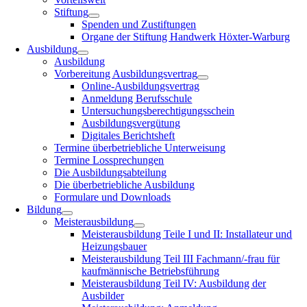
Stiftung
Spenden und Zustiftungen
Organe der Stiftung Handwerk Höxter-Warburg
Ausbildung
Ausbildung
Vorbereitung Ausbildungsvertrag
Online-Ausbildungsvertrag
Anmeldung Berufsschule
Untersuchungsberechtigungsschein
Ausbildungsvergütung
Digitales Berichtsheft
Termine überbetriebliche Unterweisung
Termine Lossprechungen
Die Ausbildungsabteilung
Die überbetriebliche Ausbildung
Formulare und Downloads
Bildung
Meisterausbildung
Meisterausbildung Teile I und II: Installateur und
Heizungsbauer
Meisterausbildung Teil III Fachmann/-frau für
kaufmännische Betriebsführung
Meisterausbildung Teil IV: Ausbildung der
Ausbilder