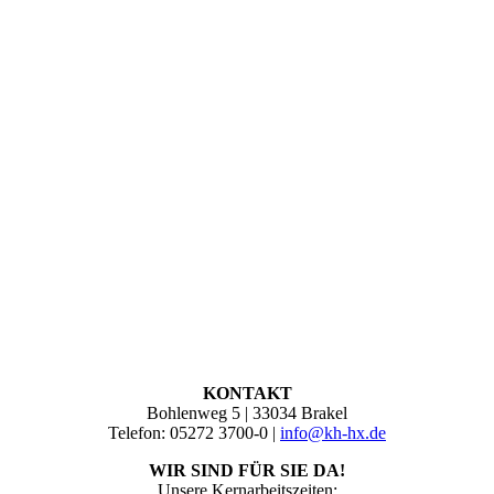
KONTAKT
Bohlenweg 5 | 33034 Brakel
Telefon: 05272 3700-0 |
info@kh-hx.de
WIR SIND FÜR SIE DA!
Unsere Kernarbeitszeiten: