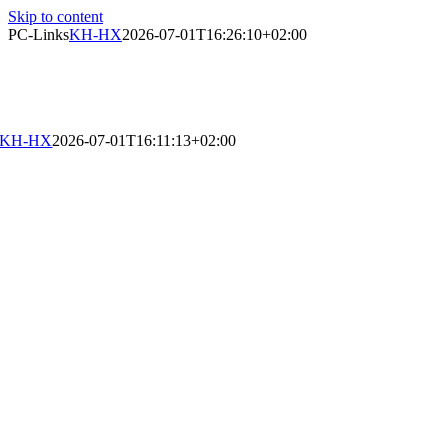
Skip to content
PC-Links
KH-HX
2026-07-01T16:26:10+02:00
KH-HX
2026-07-01T16:11:13+02:00